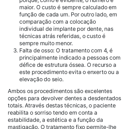
porque, como é evidente, o número é
maior. O custo é sempre calculado em
função de cada um. Por outro lado, em
comparação com a colocação
individual de implante por dente, nas
técnicas atrás referidas, o custo é
sempre muito menor.
Falta de osso
: O tratamento com 4, é
principalmente indicado a pessoas com
défice de estrutura óssea. O recurso a
este procedimento evita o enxerto ou a
elevação do seio.
Ambos os procedimentos são excelentes
opções para devolver dentes a desdentados
totais. Através destas técnicas, o paciente
reabilita o sorriso tendo em conta a
estabilidade, a estética e a função da
mastigação. O tratamento fixo permite-lhe