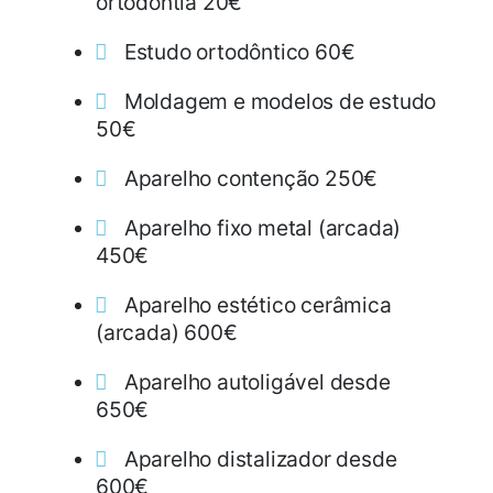
ortodontia 20€
Estudo ortodôntico 60€
Moldagem e modelos de estudo
50€
Aparelho contenção 250€
Aparelho fixo metal (arcada)
450€
Aparelho estético cerâmica
(arcada) 600€
Aparelho autoligável desde
650€
Aparelho distalizador desde
600€