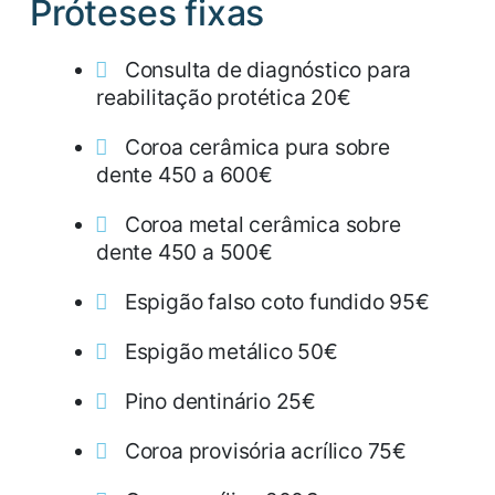
Próteses fixas
Consulta de diagnóstico para
reabilitação protética 20€
Coroa cerâmica pura sobre
dente 450 a 600€
Coroa metal cerâmica sobre
dente 450 a 500€
Espigão falso coto fundido 95€
Espigão metálico 50€
Pino dentinário 25€
Coroa provisória acrílico 75€