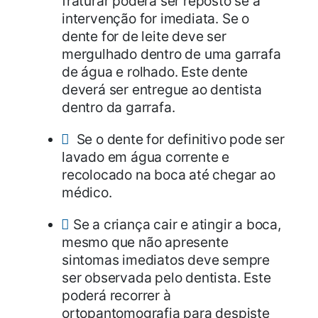
fraturar poderá ser reposto se a
intervenção for imediata. Se o
dente for de leite deve ser
mergulhado dentro de uma garrafa
de água e rolhado. Este dente
deverá ser entregue ao dentista
dentro da garrafa.
Se o dente for definitivo pode ser
lavado em água corrente e
recolocado na boca até chegar ao
médico.
Se a criança cair e atingir a boca,
mesmo que não apresente
sintomas imediatos deve sempre
ser observada pelo dentista. Este
poderá recorrer à
ortopantomografia para despiste