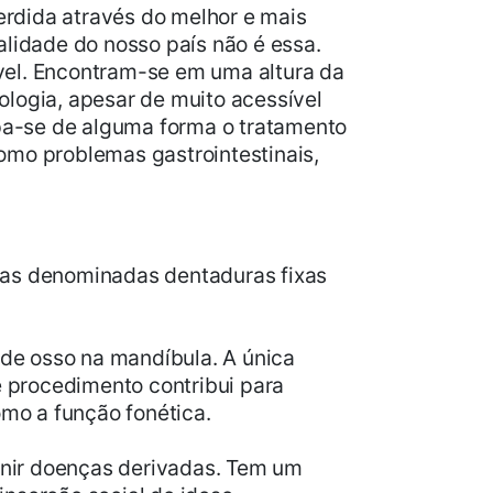
perdida através do melhor e mais
alidade do nosso país não é essa.
vel. Encontram-se em uma altura da
ologia, apesar de muito acessível
ipa-se de alguma forma o tratamento
omo problemas gastrointestinais,
 as denominadas dentaduras fixas
 de osso na mandíbula. A única
e procedimento contribui para
omo a função fonética.
venir doenças derivadas. Tem um