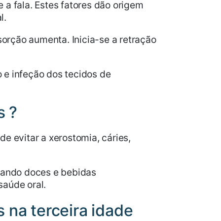
 a fala. Estes fatores dão origem
l.
sorção aumenta. Inicia-se a retração
 e infeção dos tecidos de
s ?
de evitar a xerostomia, cáries,
itando doces e bebidas
saúde oral.
 na terceira idade