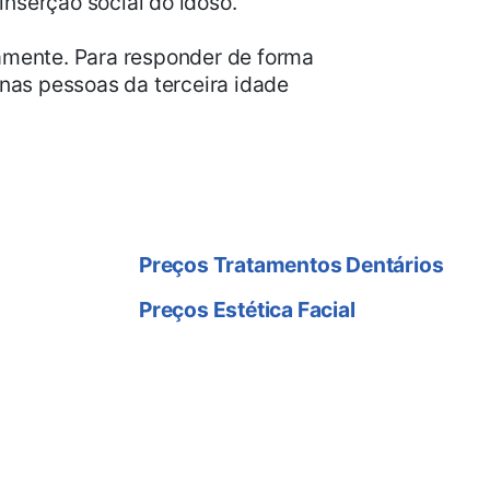
inserção social do idoso.
iamente. Para responder de forma
 nas pessoas da terceira idade
Preço Tratamentos
Preços Tratamentos Dentários
Preços Estética Facial