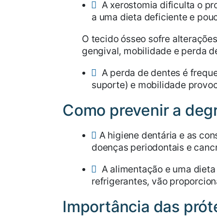
A xerostomia dificulta o pr
a uma dieta deficiente e pou
O tecido ósseo sofre alterações
gengival, mobilidade e perda d
A perda de dentes é freque
suporte) e mobilidade provoc
Como prevenir a deg
A higiene dentária e as con
doenças periodontais e cancr
A alimentação e uma dieta 
refrigerantes, vão proporcio
Importância das prót