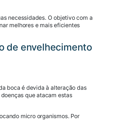
uas necessidades. O objetivo com a
nar melhores e mais eficientes
sso de envelhecimento
da boca é devida à alteração das
a doenças que atacam estas
ovocando micro organismos. Por