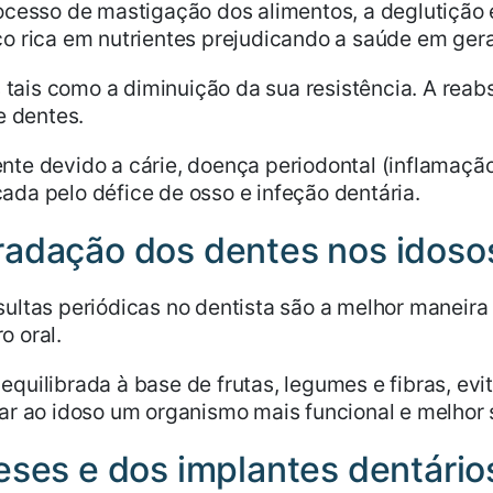
ocesso de mastigação dos alimentos, a deglutição e
co rica em nutrientes prejudicando a saúde em gera
 tais como a diminuição da sua resistência. A reab
e dentes.
nte devido a cárie, doença periodontal (inflamação
ada pelo défice de osso e infeção dentária.
radação dos dentes nos idoso
sultas periódicas no dentista são a melhor maneira 
o oral.
equilibrada à base de frutas, legumes e fibras, ev
nar ao idoso um organismo mais funcional e melhor 
eses e dos implantes dentários