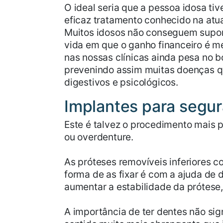
O ideal seria que a pessoa idosa ti
eficaz tratamento conhecido na atua
Muitos idosos não conseguem suport
vida em que o ganho financeiro é m
nas nossas clínicas ainda pesa no b
prevenindo assim muitas doenças qu
digestivos e psicológicos.
Implantes para segu
Este é talvez o procedimento mais 
ou overdenture.
As próteses removíveis inferiores c
forma de as fixar é com a ajuda de 
aumentar a estabilidade da prótese,
A importância de ter dentes não sig