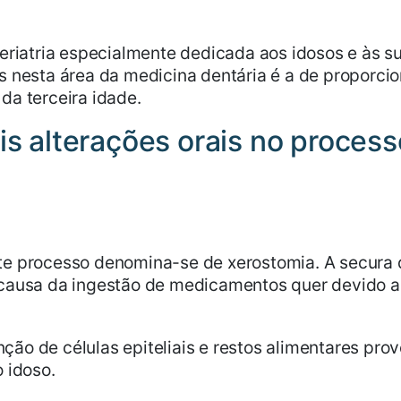
geriatria especialmente dedicada aos idosos e às s
 nesta área da medicina dentária é a de proporcio
da terceira idade.
ais alterações orais no proce
te processo denomina-se de xerostomia. A secura 
r causa da ingestão de medicamentos quer devido 
ção de células epiteliais e restos alimentares pr
o idoso.