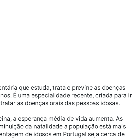
ntária que estuda, trata e previne as doenças
os. É uma especialidade recente, criada para ir
tratar as doenças orais das pessoas idosas.
cina, a esperança média de vida aumenta. As
minuição da natalidade a população está mais
entagem de idosos em Portugal seja cerca de