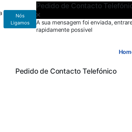
Pedido de Contacto Telefóni
a
Nós
A sua mensagem foi enviada, entrar
Ligamos
rapidamente possivel
Hom
Pedido de Contacto Telefónico