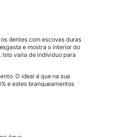
 os dentes com escovas duras
sgasta e mostra o interior do
Isto varia de individuo para
nto. O ideal é que na sua
6% e estes branqueamentos