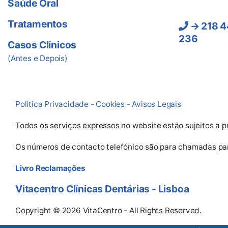
Saúde Oral
Lisboa:
Tratamentos
→ 218 4
236
Casos Clínicos
(Chamadas pa
(Antes e Depois)
fixa e móvel 
Política Privacidade - Cookies - Avisos Legais
Todos os serviços expressos no website estão sujeitos a p
Os números de contacto telefónico são para chamadas para
Livro Reclamações
Vitacentro
Clínicas Dentárias - Lisboa
Copyright © 2026 VitaCentro - All Rights Reserved.