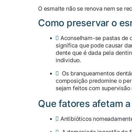
O esmalte não se renova nem se recu
Como preservar o es
Aconselham-se pastas de d
significa que pode causar da
dente que é dada pela dentina
individuo.
Os branqueamentos dentári
composição predomine o per
sejam feitos com supervisão
Que fatores afetam a
Antibióticos nomeadamente 