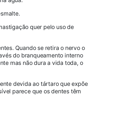
 na água.
esmalte.
mastigação quer pelo uso de
tes. Quando se retira o nervo o
través do branqueamento interno
nte mas não dura a vida toda, o
ente devida ao tártaro que expõe
isível parece que os dentes têm
Preço Tratamentos