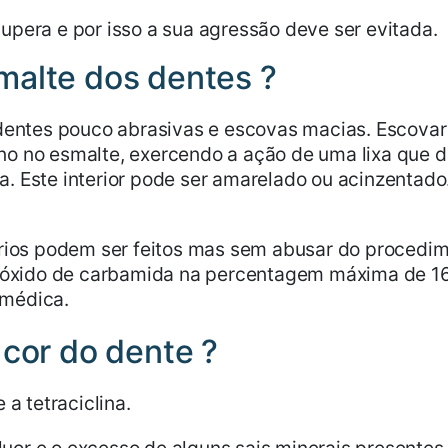
pera e por isso a sua agressão deve ser evitada.
malte dos dentes ?
entes pouco abrasivas e escovas macias. Escovar
no no esmalte, exercendo a ação de uma lixa que de
. Este interior pode ser amarelado ou acinzentado. 
os podem ser feitos mas sem abusar do procedime
óxido de carbamida na percentagem máxima de 1
 médica.
 cor do dente ?
a tetraciclina.