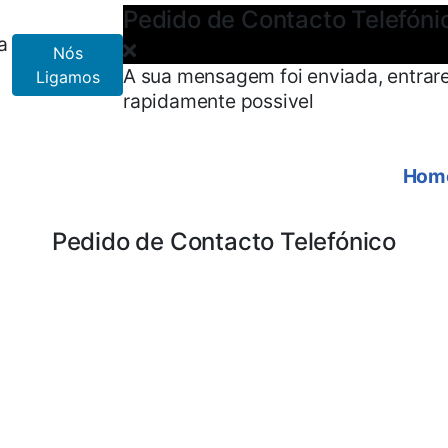
Pedido de Contacto Telefóni
a
Nós
A sua mensagem foi enviada, entrar
Ligamos
rapidamente possivel
Hom
Pedido de Contacto Telefónico