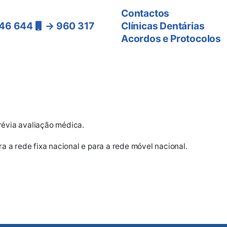
Contactos
46 644
→ 960 317
Clínicas Dentárias
Acordos e Protocolos
ra a rede
nacional)
révia avaliação médica.
 a rede fixa nacional e para a rede móvel nacional.