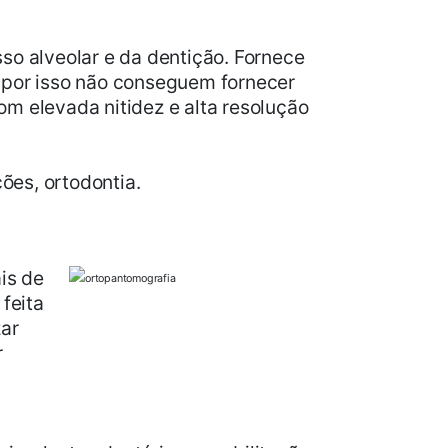
so alveolar e da dentição. Fornece
 por isso não conseguem fornecer
m elevada nitidez e alta resolução
ões, ortodontia.
is de
feita
ar
r