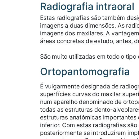
Radiografia intraoral
Estas radiografias são também desig
imagens a duas dimensões. As radio
imagens dos maxilares. A vantagem d
áreas concretas de estudo, antes, du
São muito utilizadas em todo o tipo 
Ortopantomografia
É vulgarmente designada de radiog
superfícies curvas do maxilar super
num aparelho denominado de ortopa
todas as estruturas dento-alveolare
estruturas anatómicas importantes c
inferior. Com estas radiografias sã
posteriormente se introduzirem impl