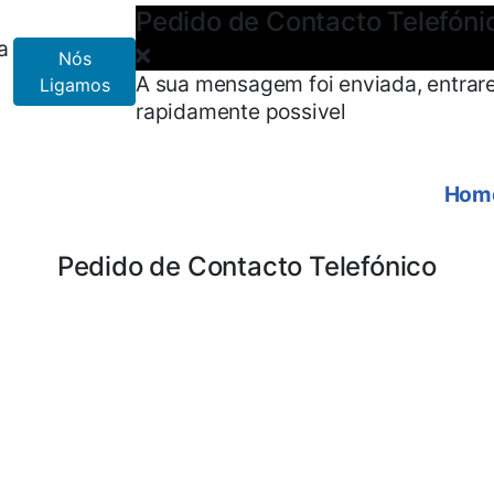
Pedido de Contacto Telefóni
a
Nós
A sua mensagem foi enviada, entrar
Ligamos
rapidamente possivel
Hom
Pedido de Contacto Telefónico