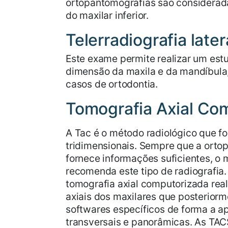
ortopantomografias são considerada
do maxilar inferior.
Telerradiografia later
Este exame permite realizar um est
dimensão da maxila e da mandíbula,
casos de ortodontia.
Tomografia Axial Co
A Tac é o método radiológico que f
tridimensionais. Sempre que a orto
fornece informações suficientes, o 
recomenda este tipo de radiografia
tomografia axial computorizada rea
axiais dos maxilares que posterior
softwares específicos de forma a 
transversais e panorâmicas. As TAC