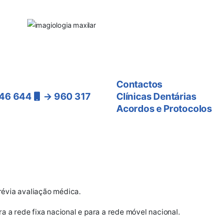
nos
As Clínicas
Contactos
46 644
→ 960 317
Clínicas Dentárias
Acordos e Protocolos
ra a rede
nacional)
révia avaliação médica.
 a rede fixa nacional e para a rede móvel nacional.