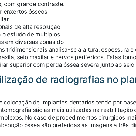
, com grande contraste.
ar enxertos ósseos
lar.
onais de alta resolução
 o estudo de múltiplos
es em diversas zonas do
 tridimensionais analisa-se a altura, espessura e 
xila, seio maxilar e nervos periféricos. Estas tomo
ilar superior com perda óssea severa junto ao seio 
ilização de radiografias no p
de colocação de implantes dentários tendo por bas
tomografia são as mais utilizadas na reabilitação
mplexos. No caso de procedimentos cirúrgicos mai
absorção óssea são preferidas as imagens a três 