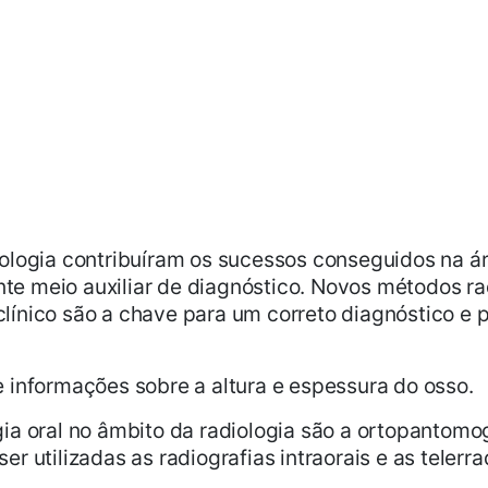
ologia contribuíram os sucessos conseguidos na á
ente meio auxiliar de diagnóstico. Novos métodos ra
ínico são a chave para um correto diagnóstico e p
 informações sobre a altura e espessura do osso.
a oral no âmbito da radiologia são a ortopantomogr
 utilizadas as radiografias intraorais e as telerrad