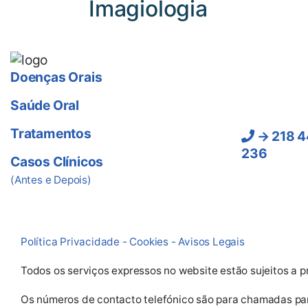
Imagiologia
Ligue-
Doenças Orais
Saúde Oral
Lisboa:
Tratamentos
→ 218 4
236
Casos Clínicos
(Chamadas pa
(Antes e Depois)
fixa e móvel 
Política Privacidade - Cookies - Avisos Legais
Todos os serviços expressos no website estão sujeitos a p
Os números de contacto telefónico são para chamadas para