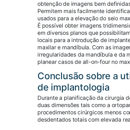
obtenção de imagens bem definidas
Permitem mais facilmente identific
usados para a elevação do seio maxi
É possível obter imagens tridimensi
em diversos planos que possibilitam
locais para a introdução de implant
maxilar e mandíbula. Com as imagens
irregularidades da mandíbula e da ma
planear casos de all-on-four no max
Conclusão sobre a ut
de implantologia
Durante a planificação da cirurgia 
duas dimensões tais como a ortopan
procedimentos cirúrgicos menos co
desdentados totais com elevada re