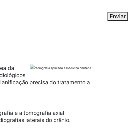
Enviar
rea da
diológicos
lanificação precisa do tratamento a
afia e a tomografia axial
iografias laterais do crânio.