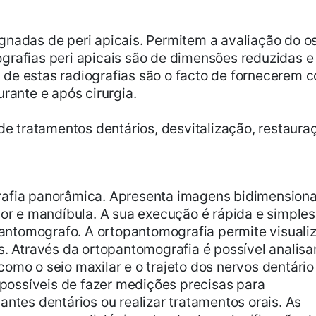
nadas de peri apicais. Permitem a avaliação do os
grafias peri apicais são de dimensões reduzidas e
e estas radiografias são o facto de fornecerem co
rante e após cirurgia.
de tratamentos dentários, desvitalização, restauraç
rafia panorâmica. Apresenta imagens bidimensiona
ior e mandíbula. A sua execução é rápida e simples 
ntomografo. A ortopantomografia permite visualiz
s. Através da ortopantomografia é possível analisa
omo o seio maxilar e o trajeto dos nervos dentário
o possíveis de fazer medições precisas para
antes dentários ou realizar tratamentos orais. As