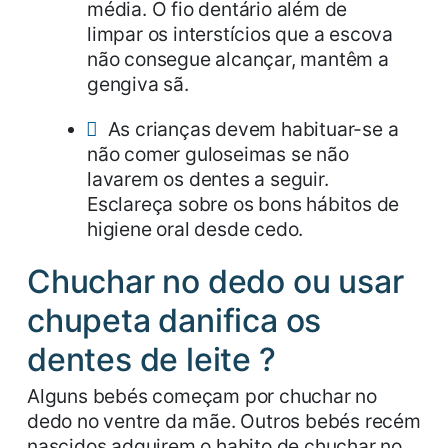
média. O fio dentário além de
limpar os interstícios que a escova
não consegue alcançar, mantêm a
gengiva sã.
As crianças devem habituar-se a
não comer guloseimas se não
lavarem os dentes a seguir.
Esclareça sobre os bons hábitos de
higiene oral desde cedo.
Chuchar no dedo ou usar
chupeta danifica os
dentes de leite ?
Alguns bebés começam por chuchar no
dedo no ventre da mãe. Outros bebés recém
nascidos adquirem o habito de chuchar no