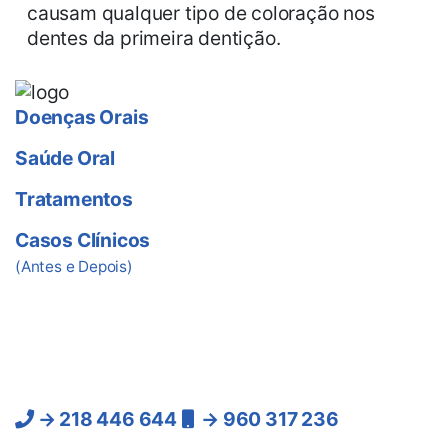
causam qualquer tipo de coloração nos
dentes da primeira dentição.
Doenças Orais
Saúde Oral
Tratamentos
Casos Clínicos
(Antes e Depois)
Ligue-nos
Lisboa:
→ 218 446 644
→ 960 317 236
(Chamadas para a rede